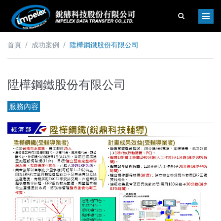
/
/
陞樺鋼鐵股份有限公司
首頁
成功案例
陞樺鋼鐵股份有限公司
服務內容