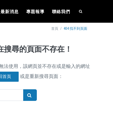
最新消息
專題報導
聯絡我們
/
404 找不到頁面
首頁
在搜尋的頁面不存在！
無法使用，該網頁並不存在或是輸入的網址
或是重新搜尋頁面：
回首頁