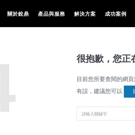
關於銳鼎
產品與服務
解決方案
成功案例
4
很抱歉，您正
目前您所要查閱的網頁
有誤，建議您可以