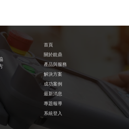
首頁
關於銳鼎
協
產品與服務
方
解決方案
成功案例
最新消息
專題報導
系統登入